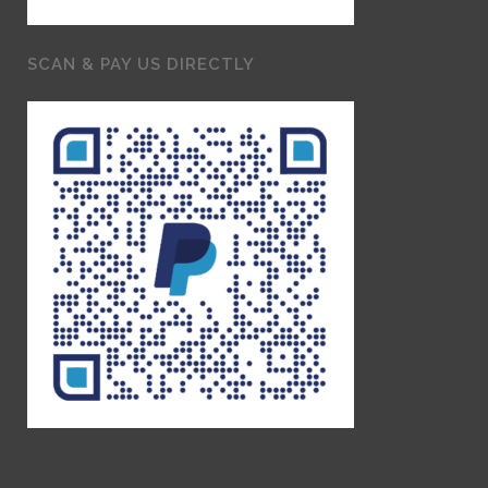
SCAN & PAY US DIRECTLY