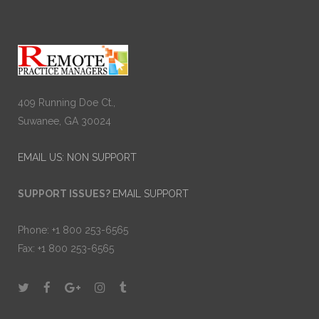
409 Running Doe Ct.,
Suwanee, GA 30024
EMAIL US: NON SUPPORT
SUPPORT ISSUES?
EMAIL SUPPORT
Phone: +1 800 253-6565
Fax: +1 800 253-6565