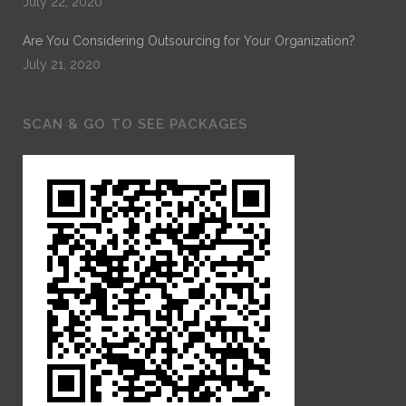
July 22, 2020
Are You Considering Outsourcing for Your Organization?
July 21, 2020
SCAN & GO TO SEE PACKAGES